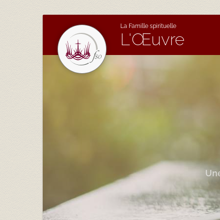
La Famille spirituelle
L'Œuvre
Une