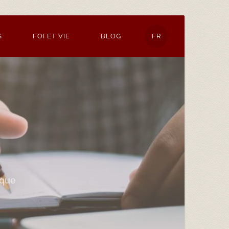
S
FOI ET VIE
BLOG
FR
ique