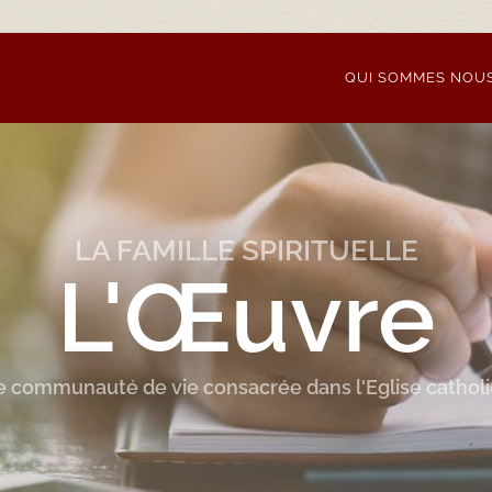
QUI SOMMES NOU
LA FAMILLE SPIRITUELLE
L'Œuvre
 communauté de vie consacrée dans l'Eglise cathol