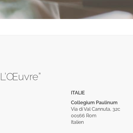
 “L’Œuvre”
ITALIE
Collegium Paulinum
Via di Val Cannuta, 32c
00166 Rom
Italien